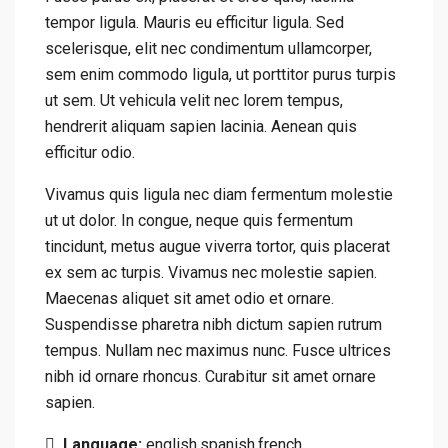
tempor ligula. Mauris eu efficitur ligula. Sed
scelerisque, elit nec condimentum ullamcorper,
sem enim commodo ligula, ut porttitor purus turpis
ut sem. Ut vehicula velit nec lorem tempus,
hendrerit aliquam sapien lacinia. Aenean quis
efficitur odio.
Vivamus quis ligula nec diam fermentum molestie
ut ut dolor. In congue, neque quis fermentum
tincidunt, metus augue viverra tortor, quis placerat
ex sem ac turpis. Vivamus nec molestie sapien.
Maecenas aliquet sit amet odio et ornare.
Suspendisse pharetra nibh dictum sapien rutrum
tempus. Nullam nec maximus nunc. Fusce ultrices
nibh id ornare rhoncus. Curabitur sit amet ornare
sapien.
Language:
english,spanish,french