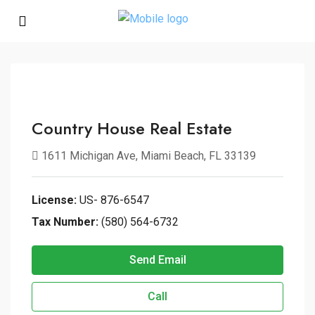
Country House Real Estate
1611 Michigan Ave, Miami Beach, FL 33139
License:
US- 876-6547
Tax Number:
(580) 564-6732
Send Email
Call