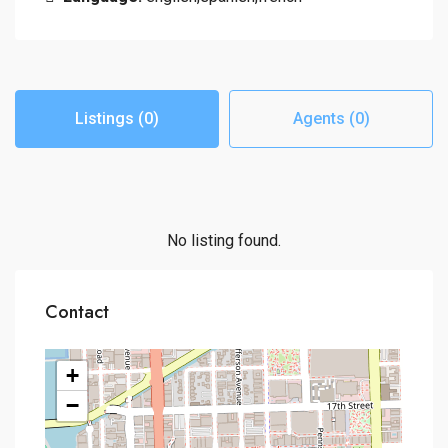
Listings (0)
Agents (0)
No listing found.
Contact
+
−